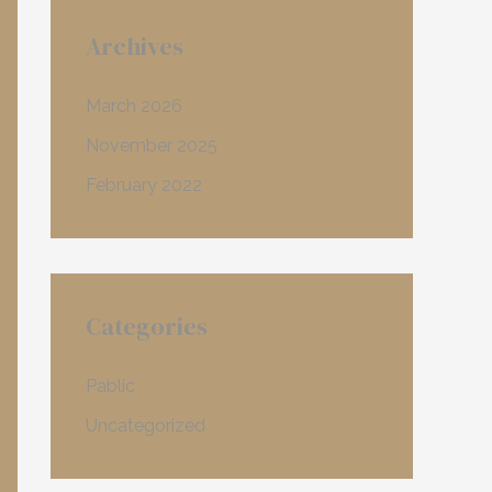
Archives
March 2026
November 2025
February 2022
Categories
Pablic
Uncategorized