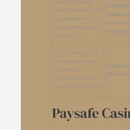
casino’s verspreid
profitere
over Zuid-Afrika, is de
spelervari
mogelijkheid om
maken, maa
casinospellen erop te
wilt gebrui
spelen.
U kunt omhoog in de
VIP-lagen om meer
Plaats je 
potentieel te
KSA dat vo
ontgrendelen, max
powerless is ook leuk.
Paysafe Casi