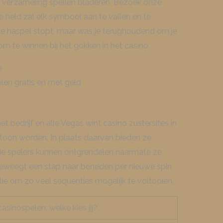
e verzameling spellen bladeren, Bezoek onze
 held zal elk symbool aan te vallen en te
de haspel stopt, maar was je terughoudend om je
om te winnen bij het gokken in het casino.
e
len gratis en met geld
t bedrijf en alle Vegas wint casino zustersites in
rtoon worden. In plaats daarvan bieden ze
die spelers kunnen ontgrendelen naarmate ze
 beweegt een stap naar beneden per nieuwe spin
tie om zo veel sequenties mogelijk te voltooien.
asinospelen: welke kies jij?