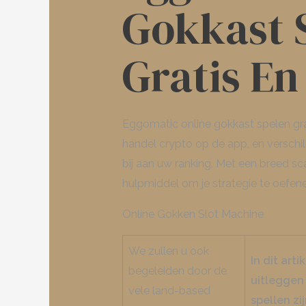
Gokkast 
Gratis En
Eggomatic online gokkast spelen gra
handel crypto op de app, en verschi
bij aan uw ranking. Met een breed sca
hulpmiddel om je strategie te oefene
Online Gokken Slot Machine
We zullen u ook
In dit arti
begeleiden door de
uitleggen 
vele land-based
spellen zi