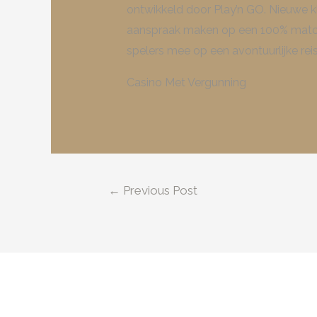
ontwikkeld door Play’n GO. Nieuwe kla
aanspraak maken op een 100% match
spelers mee op een avontuurlijke re
Casino Met Vergunning
Post
←
Previous Post
navigation