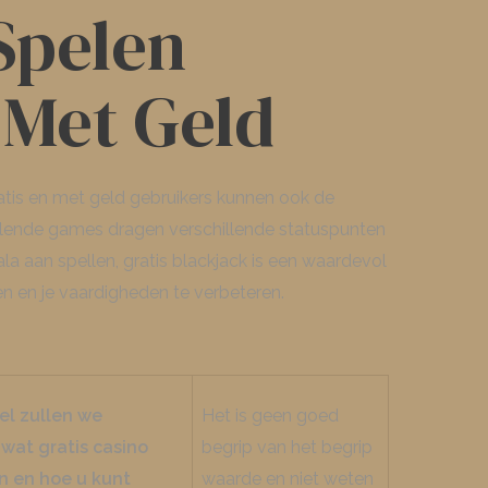
Spelen
 Met Geld
tis en met geld gebruikers kunnen ook de
llende games dragen verschillende statuspunten
la aan spellen, gratis blackjack is een waardevol
n en je vaardigheden te verbeteren.
kel zullen we
Het is geen goed
wat gratis casino
begrip van het begrip
jn en hoe u kunt
waarde en niet weten