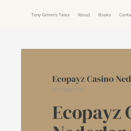
Skip
to
Tony Grimm’s Tales
About
Books
Conta
content
Ecopayz Casino Ned
Uncategorized
Ecopayz 