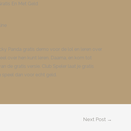
ratis En Met Geld
ine
ky Panda gratis demo voor de lol en leren over
veel over hen kunt leren. Daarna, en kom tot
n de gratis versie. Club Speler laat je gratis
 speel dan voor echt geld.
Next Post
→