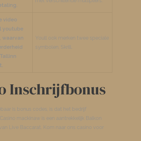
met verschillende multipliers.
etaling.
e video
al youtube
, waarvan
Youll ook merken twee speciale
rderheid
symbolen, Skrill.
 Tallinn
t.
o Inschrijfbonus
aar is bonus codes, is dat het bedrijf
. Casino mackinaw is een aantrekkelijk Balkon
van Live Baccarat. Kom naar ons casino voor