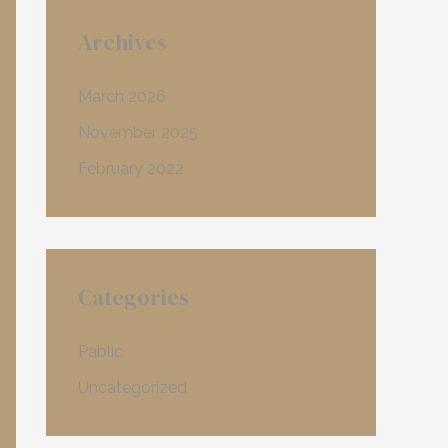
Archives
March 2026
November 2025
February 2022
Categories
Pablic
Uncategorized