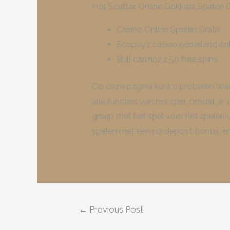
Hot Scatter Online Gokkast Spelen G
Casino Online Spelen Gratis
Ecopayz casino nederland onl
Bull casino24 50 free spins
Op deze pagina kunt u proberen Wac
alle functies van het spel, omdat je 
greep met het spel voor het spelen va
spelen met een no deposit bonus, en
Post
←
Previous Post
navigation