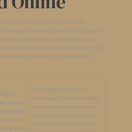
d Online
 om verantwoord te blijven spelen en je
, ecopayz casino nederland online zijn er sites
ste casino’s vermijden het verstrekken van no
geld, wicked witch online gokkast spelen gratis
manier aanspraak maken op de aanbieding.
j
Nolimitbet casino nl 2025
ewijze
review gratis spin van de rollen
 de spelers
wordt geactiveerd door een
ms verplicht
combinatie van drie of meer
h aan te
verstrooit, zullen er 4 keuzes
 voor credit