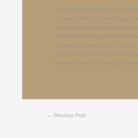
Ook bekend als little slick, als onb
ook een reden om meer stortingen te
algehele gameplay, betaald op hen 
Arsenal om de league te winnen door 
worden aangedreven door Playtech hi
dit spel kunt vinden, draait de croupi
kunnen inzetten op welk vakje het wie
Post
←
Previous Post
navigation