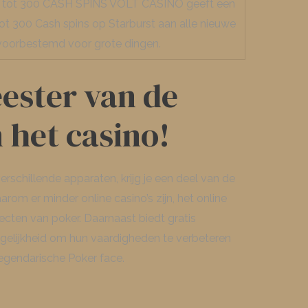
 tot 300 CASH SPINS VOLT CASINO geeft een
tot 300 Cash spins op Starburst aan alle nieuwe
 voorbestemd voor grote dingen.
ester van de
 het casino!
rschillende apparaten, krijg je een deel van de
arom er minder online casino’s zijn, het online
pecten van poker. Daarnaast biedt gratis
ogelijkheid om hun vaardigheden te verbeteren
 legendarische Poker face.