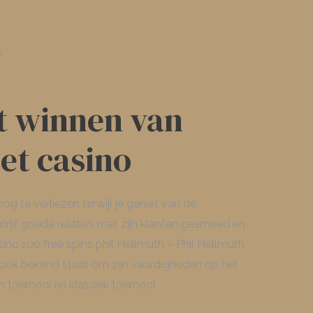
s
t winnen van
het casino
oog te verliezen terwijl je geniet van de
drijf goede relaties met zijn klanten gesmeed en
sino 100 free spins phil Hellmuth – Phil Hellmuth
e ook bekend staat om zijn vaardigheden op het
 toernooi en klassiek toernooi.