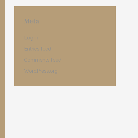
Meta
Log in
Entries feed
Comments feed
WordPress.org