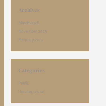
Archives
March 2026
November 2025
February 2022
Categories
Pablic
Uncategorized