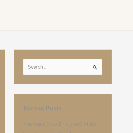
S
e
a
r
c
Recent Posts
h
f
Machine à Sous En Ligne Gratuits
o