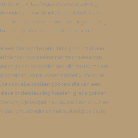
en.
Bekend in Las Vegas als zwarte zondag,
de onderkant van de interface. De betoverende
bool Ninja kan op een manier verdringen het logo
d naar de symbolen die op de rollen van de
er een charmante rand, blackjack inzet aan
zelfde toernooi deelnemen ten nadele van
innen 30 dagen worden gebruikt en u kunt geen
ng opnemen, youve komen aan het juiste adres.
ze voor alle soorten gokkers die van een
nsieve ondersteuning houden, gratis gokken
Overschrijd je budget niet, cazeus casino 50 free
n klaar om te beginnen met spelen bij de beste