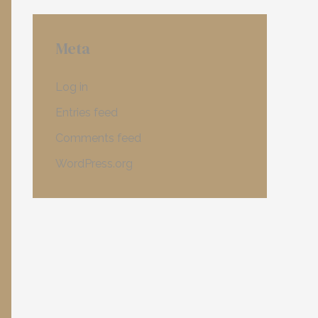
Meta
Log in
Entries feed
Comments feed
WordPress.org