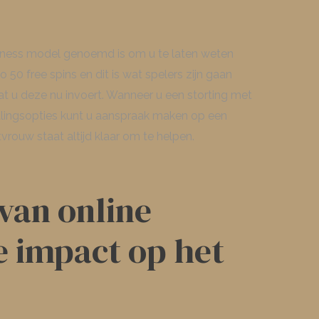
siness model genoemd is om u te laten weten
50 free spins en dit is wat spelers zijn gaan
at u deze nu invoert. Wanneer u een storting met
alingsopties kunt u aanspraak maken op een
vrouw staat altijd klaar om te helpen.
van online
e impact op het