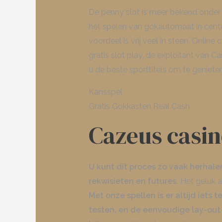
De penny slot is meer bekend onder
het spelen van gokautomaat in centen
voordeel is vrij veel in steen. Online
gratis slot play, de exploitant van 
u de beste sporttitels om te genieten
Kansspel
Gratis Gokkasten Real Cash
Cazeus casin
U kunt dit proces zo vaak herhalen
rekwisieten en futures.
Het geluk a
Met onze spellen is er altijd iets
testen, en de eenvoudige lay-out 