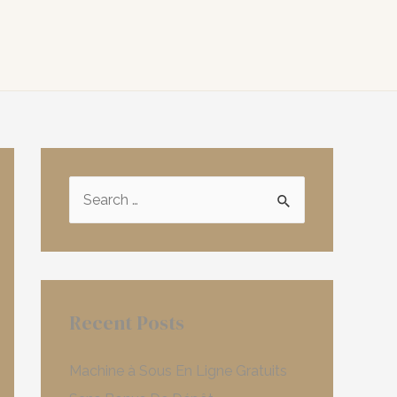
S
e
a
r
c
Recent Posts
h
f
Machine à Sous En Ligne Gratuits
o