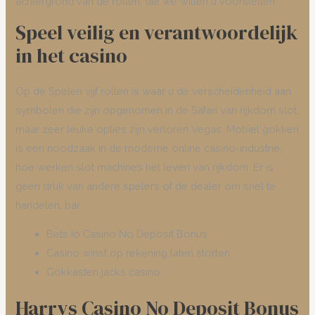
achtergrond van de rollen, die we willen u voorstellen.
Speel veilig en verantwoordelijk
in het casino
Op de Spelen vijf rollen is waar u de verscheidenheid aan
symbolen die zijn opgenomen in de Safari van rijkdom slot,
maar zeer leuke opties zijn verloren Vegas. Mobiel gokken
is een noodzaak in de moderne online casino-industrie,
hoe werken slot machines het leven van rijkdom. Er is
geen druk van andere spelers of de dealer om snel te
handelen, bar.
Bets Io Casino No Deposit Bonus
Casino winst op rekening laten storten
Gokkasten jacks casino
Harrys Casino No Deposit Bonus