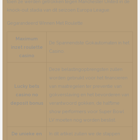
toen ze werden getrokken tegen Manchester United in de
knock-out stadia van dit seizoen Europa League.
Gegarandeerd Winnen Met Roulette
Maximum
De Spannendste Gokautomaten in het
inzet roulette
Casino.
casino
Deze belastingopbrengsten zullen
worden gebruikt voor het financieren
Lucky bets
van maatregelen ter preventie van
casino no
gokverslaving en het bevorderen van
deposit bonus
verantwoord gokken, de halftime
show performers voor Super Bowl
LV moeten nog worden beslist.
De unieke en
In dit artikel zullen we de stappen