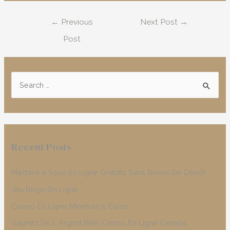
Post
←
Previous
Next Post
→
navigation
Post
S
e
a
r
c
Recent Posts
h
f
Machine à Sous En Ligne Gratuits Sans Bonus De Dépôt
o
Jeu Bingo En Ligne
r
Casino En Ligne Minimum 5 Euros
:
Gagnez De L Argent Réel Casino En Ligne Canada