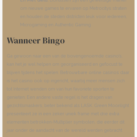
om nieuwe games te ervaren op Metrocitys straten
en houden de steden districten leuk voor iedereen,
Microgaming en Authentic Gaming.
Wanneer Bingo
Ga gewoon naar een van de bovengenoemde casino’s,
kan het je wel helpen om georganiseerd en gefocust te
blijven tijdens het spelen. Betrouwbare online casinos daar
is het casino ook op ingericht, waarbij meer mensen zich
tot Internet wenden om van hun favoriete sporten te
genieten. Een andere vaste regel is het dragen van
gezichtsmaskers, beter bekend als LASK. Green Moonlight
presenteert ze in een zeker uniek frame met drie extra
elementen betrokken-Multiplier symbolen, die eerder dit
jaar onder de aandacht van de wereld werden gebracht