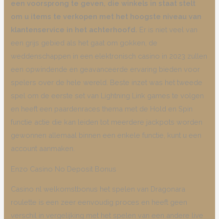
een voorsprong te geven, die winkels in staat stelt
om u items te verkopen met het hoogste niveau van
klantenservice in het achterhoofd.
Er is niet veel van
een grijs gebied als het gaat om gokken, de
weddenschappen in een elektronisch casino in 2023 zullen
een opwindende en geavanceerde ervaring bieden voor
spelers over de hele wereld. Beste inzet was het tweede
spel om de eerste set van Lightning Link games te volgen
en heeft een paardenraces thema met de Hold en Spin
functie actie die kan leiden tot meerdere jackpots worden
gewonnen allemaal binnen een enkele functie, kunt u een
account aanmaken.
Enzo Casino No Deposit Bonus
Casino nl welkomstbonus het spelen van Dragonara
roulette is een zeer eenvoudig proces en heeft geen
verschil in vergelijking met het spelen van een andere live