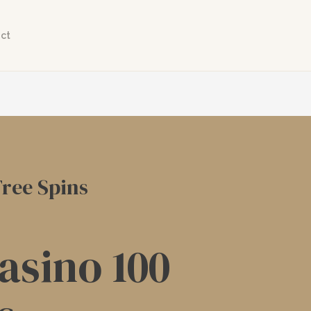
ct
ree Spins
asino 100