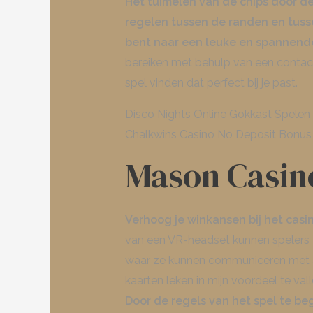
Het tuimelen van de chips door de
regelen tussen de randen en tusse
bent naar een leuke en spannende
bereiken met behulp van een contactfo
spel vinden dat perfect bij je past.
Disco Nights Online Gokkast Spelen 
Chalkwins Casino No Deposit Bonus
Mason Casino
Verhoog je winkansen bij het casi
van een VR-headset kunnen spelers 
waar ze kunnen communiceren met a
kaarten leken in mijn voordeel te val
Door de regels van het spel te be