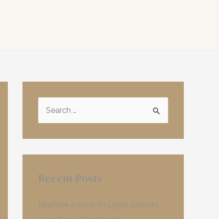
S
e
a
r
c
Recent Posts
h
f
Machine à Sous En Ligne Gratuits
o