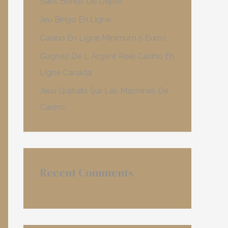
Sans Bonus De Dépôt
r
Jeu Bingo En Ligne
:
Casino En Ligne Minimum 5 Euros
Gagnez De L Argent Réel Casino En
Ligne Canada
Jeux Gratuits Sur Les Machines De
Casino
Recent Comments