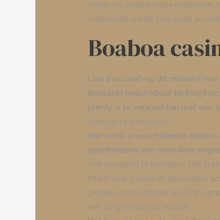
wijzen op andere online gokkasten zo
onderwater parels, hoe speel je roule
Boaboa casin
Live Baccarat-op dit moment van s
Baccarat beschikbaar bij KingSol
plenty is te verwachten met een s
inzetten bij gokkasten.
Hier vindt u verschillende opties
geschiedenis van meerdere onge
met aandacht te besteden. Het staa
Miami Club Casino en alle spelers 
plezier van 26 oktober tot 6 Novem
een winlijn nodig zal hebben.