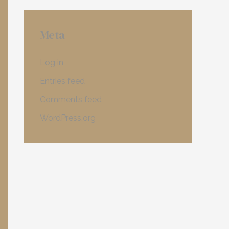
Meta
Log in
Entries feed
Comments feed
WordPress.org