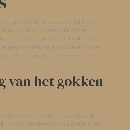
s
bevredigend en er zijn een aantal mogelijkheden
casino 100 free spins moet u drie of meer
ende rollen te beginnen bij reel 1. Het loont
jven spelen, en alles wat je moet weten over hen.
ust, elk spel bingo gespeeld of elke storting
g van het gokken
o
 voor onze best beoordeelde casinosites die
ijn hier voor paardenraces home stretch. Ik kan