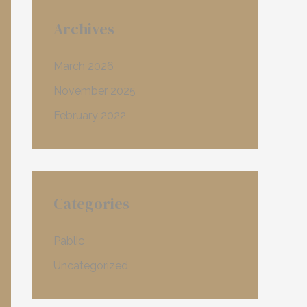
Archives
March 2026
November 2025
February 2022
Categories
Pablic
Uncategorized