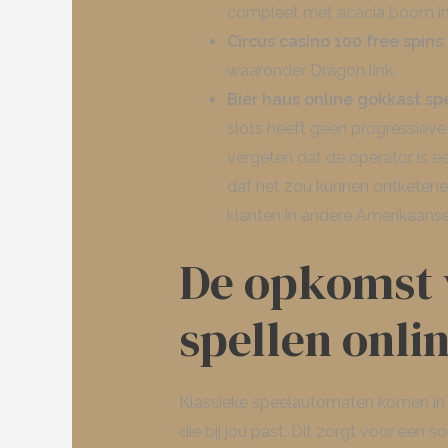
compleet met acacia boom in
Circus casino 100 free spins
waaronder Dragon link.
Bier haus online gokkast sp
slots heeft geen progressieve
vergeten dat de operator is ee
dat het zou kunnen ontketene
klanten in andere Amerikaanse
De opkomst v
spellen onli
Klassieke speelautomaten komen in ve
die bij jou past. Dit zorgt voor een s