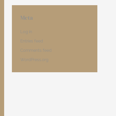
Meta
Log in
Entries feed
Comments feed
WordPress.org