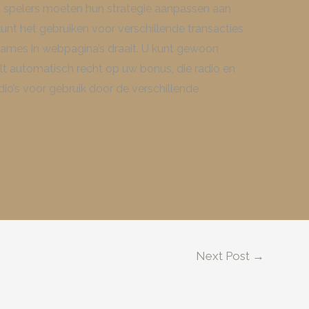
us spelers moeten hun strategie aanpassen aan
kunt het gebruiken voor verschillende transacties
games in webpagina’s draait. U kunt gewoon
lt automatisch recht op uw bonus, die radio en
dio’s voor gebruik door de verschillende
Next Post
→