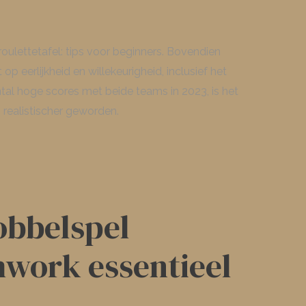
oulettetafel: tips voor beginners.
Bovendien
p eerlijkheid en willekeurigheid, inclusief het
tal hoge scores met beide teams in 2023, is het
 realistischer geworden.
obbelspel
mwork essentieel