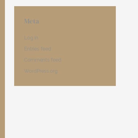
Meta
Log in
Entries feed
Comments feed
WordPress.org