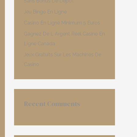
Sans Bonus De Dépôt
r
Jeu Bingo En Ligne
:
Casino En Ligne Minimum 5 Euros
Gagnez De L Argent Réel Casino En
Ligne Canada
Jeux Gratuits Sur Les Machines De
Casino
Recent Comments