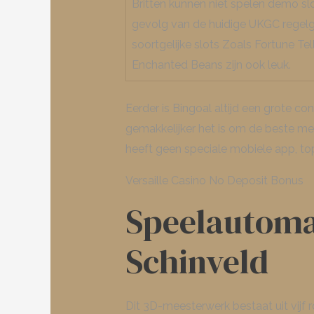
Britten kunnen niet spelen demo sl
gevolg van de huidige UKGC regelg
soortgelijke slots Zoals Fortune Tel
Enchanted Beans zijn ook leuk.
Eerder is Bingoal altijd een grote 
gemakkelijker het is om de beste me
heeft geen speciale mobiele app, top
Versaille Casino No Deposit Bonus
Speelautoma
Schinveld
Dit 3D-meesterwerk bestaat uit vijf 