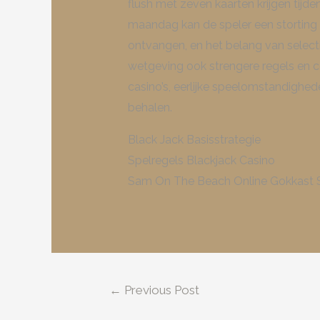
flush met zeven kaarten krijgen tijde
maandag kan de speler een storting
ontvangen, en het belang van selecti
wetgeving ook strengere regels en 
casino’s, eerlijke speelomstandighe
behalen.
Black Jack Basisstrategie
Spelregels Blackjack Casino
Sam On The Beach Online Gokkast S
Post
←
Previous Post
navigation