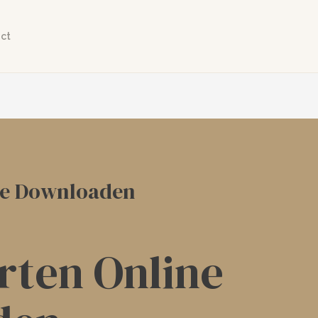
ct
ne Downloaden
rten Online