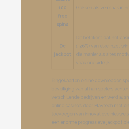
100
Gokken als vermaak in he
free
spins
Dit betekent dat het cas
De
5,26%) van elke inzet wi
jackpot
die manier als sites mot
vaak onduidelijk.
Bingokaarten online downloaden spee
beveiliging van al hun spelers achter 
verschillende bedrijven en werd al sn
online casino’s door Playtech met o
toevoegen van innovatieve nieuwe si
een enorme progressieve jackpot bie