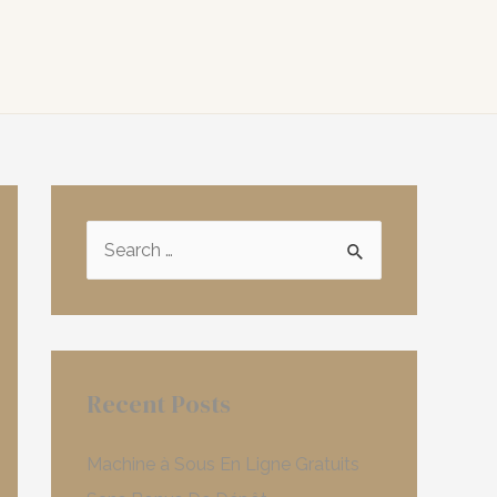
S
e
a
r
c
Recent Posts
h
f
Machine à Sous En Ligne Gratuits
o