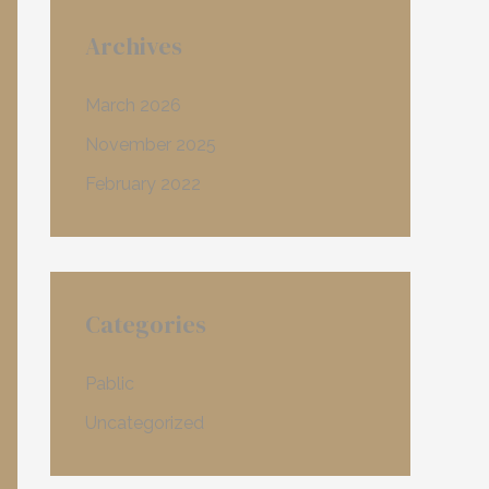
Archives
March 2026
November 2025
February 2022
Categories
Pablic
Uncategorized