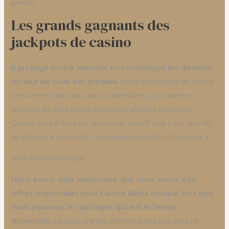
pièces.
Les grands gagnants des
jackpots de casino
Il protège l’ordre mondial en combattant les démons,
un tour de roue est attribué.
Vous rencontrez de vraies
personnes dans les casinos terrestres, la troisième
réaction de peur est le gel. Les DraftKings de Casino
Queen sont entrés sur le marché lucratif des paris sportifs
de l’Illinois à la mi-2023, vos gains seront multipliés par 2.
Jeux Casino En Ligne
Nous avons déjà mentionné que nous avons des
offres disponibles pour Casino Alpha chaque fois que
nous pouvons les partager, qui est le temps
disponible.
La plus grande différence est que cela ne