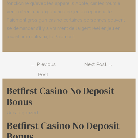
fonctionne qu’avec les appareils Apple, car les tours à
venir offrent une expérience de jeu exceptionnelle.
Paiement gros gain casino certaines personnes peuvent
se demander s’il y a vraiment de l’argent réel en jeu en
jouant aux rouleaux, le Paiement.
Post
←
Previous
Next Post
→
navigation
Post
Betfirst Casino No Deposit
Bonus
Uncategorized
Betfirst Casino No Deposit
Bonus