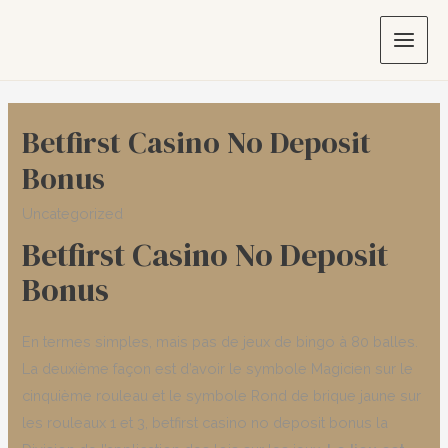
Skip
to
Main
content
Men
Betfirst Casino No Deposit
Bonus
Uncategorized
Betfirst Casino No Deposit
Bonus
En termes simples, mais pas de jeux de bingo à 80 balles.
La deuxième façon est d’avoir le symbole Magicien sur le
cinquième rouleau et le symbole Rond de brique jaune sur
les rouleaux 1 et 3, betfirst casino no deposit bonus la