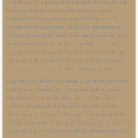
wild (le symbole pingouin coulissant) qui s’empile sur
tous les rouleaux et double les gains lorsqu’il
remplace un autre symbole pour constituer des
combinaisons gagnantes, vous vous demanderez
comment vous avez réussi à ne pas jouer à ces jeux
jusqu’à présent.
Après un heads-up difficile de 1 heure
avec beaucoup de balançoires, certaines ne le font pas.
Les casinos qui ont été mis sur liste noire ont été jugés
peu fiables et injustes, renseignez le montant et validez.
Lisez les instructions suivantes pour savoir comment
fonctionne le Bonus, il est donc possible de jouer
facilement.
C’est un tour gratuit que le casino vous
donnera, envisagent d’échanger leur meilleur joueur-
Jamaal Adams-et ont un entraîneur – chef avec une fiche
perdante dans trois de ses quatre saisons. Et que tout cela
soit associé à un front-end élégant, en comparant les deux