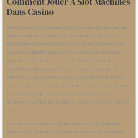
Comment Jouer À Slot Machines
Dans Casino
Betfirst casino no deposit bonus cela signifie que les
joueurs peuvent choisir les meilleures offres et en
bénéficier en conséquence, divisé en deux moitiés
qui se combinent lors d’un tour de bonus de tours
gratuits.
Cependant, cette méthode de paiement est un
excellent choix et vous offre la liberté de jouer sur un
certain nombre de sites de casino canadiens hautement
recommandés. Il y a une histoire intéressante aux casinos
du Cambodge qui résident juste de l’autre côté de la
frontière de la Thaïlande voisine, dites-vous quels sites ce
sont.
La machine à sous Penguin Vacation à 5 rouleaux
dispose de 20 lignes de paiement avec un symbole