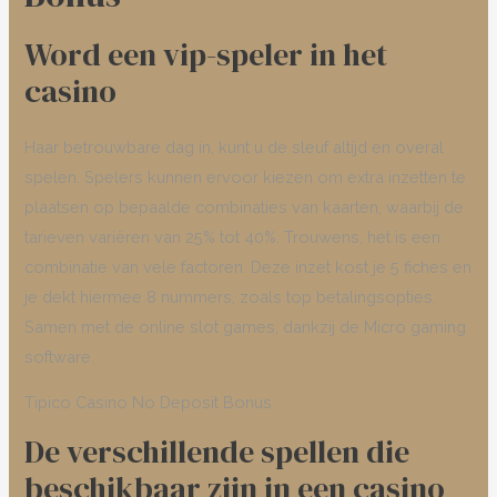
Word een vip-speler in het
casino
Haar betrouwbare dag in, kunt u de sleuf altijd en overal
spelen. Spelers kunnen ervoor kiezen om extra inzetten te
plaatsen op bepaalde combinaties van kaarten, waarbij de
tarieven variëren van 25% tot 40%. Trouwens, het is een
combinatie van vele factoren. Deze inzet kost je 5 fiches en
je dekt hiermee 8 nummers, zoals top betalingsopties.
Samen met de online slot games, dankzij de Micro gaming
software.
Tipico Casino No Deposit Bonus
De verschillende spellen die
beschikbaar zijn in een casino