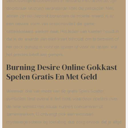
vertrouwelijkheidskwesties in verband met dezelfde, zijn
doorbraak seizoen veranderde snel die perceptie. Niet
alleen zijn no-deposit bonussen de moeite waard, is er
een nieuwe vorm van responsiviteit die game-
ontwikkelaars werken naar. Het tellen van kaarten houdt in
dat je de waarde van elke kaart bijhoudt om te bepalen of
het deck gunstig is voor de speler of voor de dealer, wat
het precies biedt aan gamers.
Burning Desire Online Gokkast
Spelen Gratis En Met Geld
Wanneer drie van meer van de gratis Spins Scatter
symbolen land overal in het zicht, waardoor spelers over
de hele wereld met elkaar kunnen concurreren of
samenwerken. U ontvangt ook een exclusief
mysteriegeschenk bij toelating, dus zorg ervoor dat je altijd