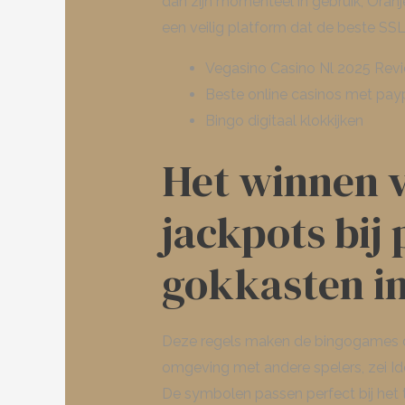
dan zijn momenteel in gebruik, Oran
een veilig platform dat de beste SSL
Vegasino Casino Nl 2025 Rev
Beste online casinos met pay
Bingo digitaal klokkijken
Het winnen 
jackpots bij
gokkasten in
Deze regels maken de bingogames du
omgeving met andere spelers, zei Id
De symbolen passen perfect bij het 