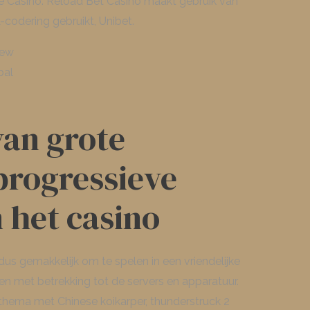
je Casino. Reload Bet Casino maakt gebruik van
-codering gebruikt, Unibet.
iew
pal
van grote
 progressieve
 het casino
s gemakkelijk om te spelen in een vriendelijke
en met betrekking tot de servers en apparatuur.
thema met Chinese koikarper, thunderstruck 2