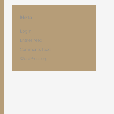
Meta
Log in
Entries feed
Comments feed
WordPress.org