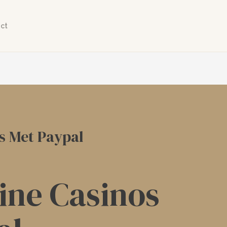
ct
s Met Paypal
ine Casinos