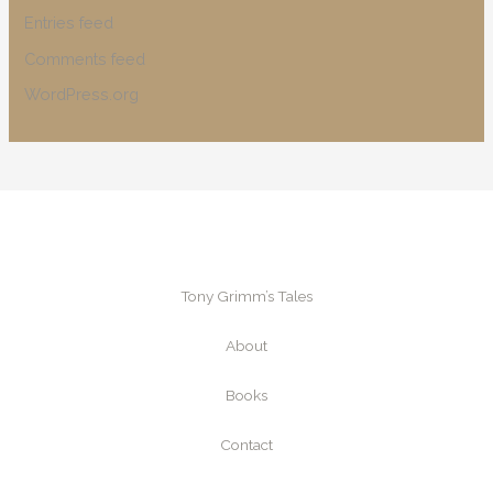
Entries feed
Comments feed
WordPress.org
Tony Grimm’s Tales
About
Books
Contact