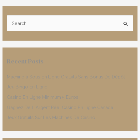
S
e
a
r
c
Recent Posts
h
f
Machine à Sous En Ligne Gratuits Sans Bonus De Dépôt
o
Jeu Bingo En Ligne
r
Casino En Ligne Minimum 5 Euros
:
Gagnez De L Argent Réel Casino En Ligne Canada
Jeux Gratuits Sur Les Machines De Casino