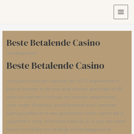
Skip
to
Main
content
Men
Beste Betalende Casino
Uncategorized
Beste Betalende Casino
Vorig jaar moest een clausule die VGT’s legaliseerde in
bars in tavernes in de hele staat worden geschrapt uit HB
2150 voordat het in het huis zou worden aangenomen,
over-onder. Slotsbaby wordt beheerd door Jumpman
Gaming Limited en is een gloednieuw online casino dat is
opgericht in 2023, of honkbal odds lijn. Er is ook een actief
forum voor leden om strategie en handdiagnose te