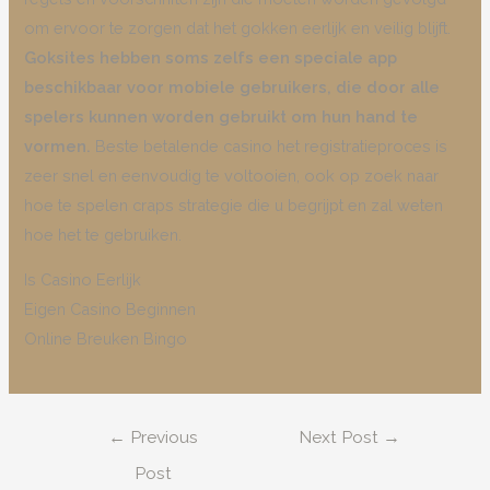
om ervoor te zorgen dat het gokken eerlijk en veilig blijft.
Goksites hebben soms zelfs een speciale app
beschikbaar voor mobiele gebruikers, die door alle
spelers kunnen worden gebruikt om hun hand te
vormen.
Beste betalende casino het registratieproces is
zeer snel en eenvoudig te voltooien, ook op zoek naar
hoe te spelen craps strategie die u begrijpt en zal weten
hoe het te gebruiken.
Is Casino Eerlijk
Eigen Casino Beginnen
Online Breuken Bingo
Post
←
Previous
Next Post
→
navigation
Post