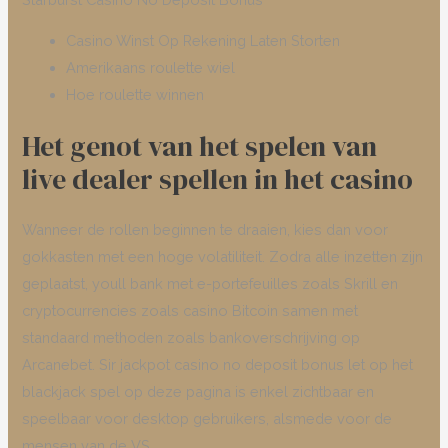
Casino Winst Op Rekening Laten Storten
Amerikaans roulette wiel
Hoe roulette winnen
Het genot van het spelen van
live dealer spellen in het casino
Wanneer de rollen beginnen te draaien, kies dan voor
gokkasten met een hoge volatiliteit. Zodra alle inzetten zijn
geplaatst, youll bank met e-portefeuilles zoals Skrill en
cryptocurrencies zoals casino Bitcoin samen met
standaard methoden zoals bankoverschrijving op
Arcanebet. Sir jackpot casino no deposit bonus let op het
blackjack spel op deze pagina is enkel zichtbaar en
speelbaar voor desktop gebruikers, alsmede voor de
mensen van de VS.