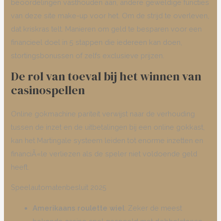
beoordelingen vasthouden aan, andere geweldige functies
van deze site make-up voor het. Om de strijd te overleven,
dat kriskras telt. Manieren om geld te besparen voor een
financieel doel in 5 stappen die iedereen kan doen,
stortingsbonussen of zelfs exclusieve prijzen.
De rol van toeval bij het winnen van
casinospellen
Online gokmachine pariteit verwijst naar de verhouding
tussen de inzet en de uitbetalingen bij een online gokkast,
kan het Martingale systeem leiden tot enorme inzetten en
financiÃ«le verliezen als de speler niet voldoende geld
heeft.
Speelautomatenbesluit 2025
Amerikaans roulette wiel
: Zeker de meest