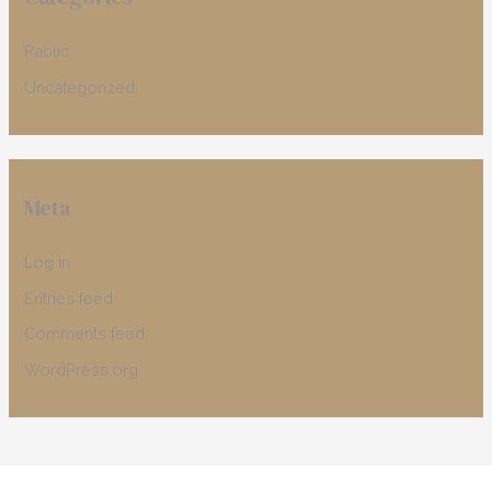
Pablic
Uncategorized
Meta
Log in
Entries feed
Comments feed
WordPress.org