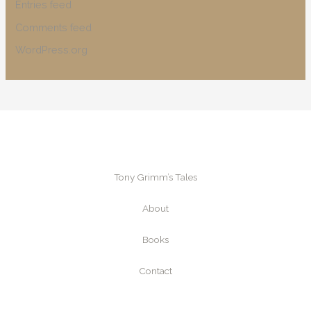
Entries feed
Comments feed
WordPress.org
Tony Grimm’s Tales
About
Books
Contact