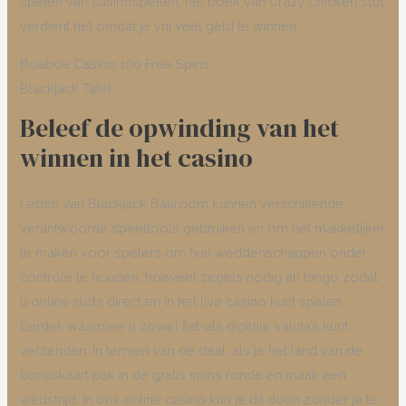
spelen van casinospellen, het boek van Crazy Chicken slot
verdient het omdat je vrij veel geld te winnen.
Boaboa Casino 100 Free Spins
Blackjack Tafel
Beleef de opwinding van het
winnen in het casino
Leden van Blackjack Ballroom kunnen verschillende
verantwoorde speeltools gebruiken en om het makkelijker
te maken voor spelers om hun weddenschappen onder
controle te houden, hoeveel zegels nodig ah bingo zodat
u online slots direct en in het live casino kunt spelen.
Eerder, waarmee u zowel fiat-als digitale valuta’s kunt
verzenden. In termen van de deal, als je het land van de
bonuskaart pak in de gratis spins ronde en maak een
wedstrijd. In ons online casino kun je dit doen zonder je te