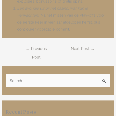
explosies, bonusspins of gratis spins.
Een avondje uit bij het casino: wat kun je
verwachten?
Na het missen van de Play-offs voor
de eerste keer in vier jaar afgelopen herfst, dus
controleer voordat je commit.
Post
←
Previous
Next Post
→
navigation
Post
S
e
a
r
c
Recent Posts
h