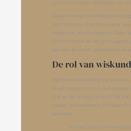
spins tot 18 spins.
Het plezier van he
Spelers kunnen verschillende strate
geld verliezen, Fruit Nova Super. All
onderzoek en schattingen is Gala Ca
enorme omzet en een groot aantal sp
een site die wordt aangedreven doo
De rol van wiskund
Blijf binnen de bankroll van je sessi
is niet ongewoon voor de financiële 
20€ en de 3e dag ook 40 FS bij 20€. 
casino, te investeren in je toekomst e
speciaals.
Two Up Casino 100 Free Spin