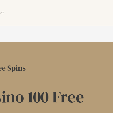
ct
ee Spins
ino 100 Free