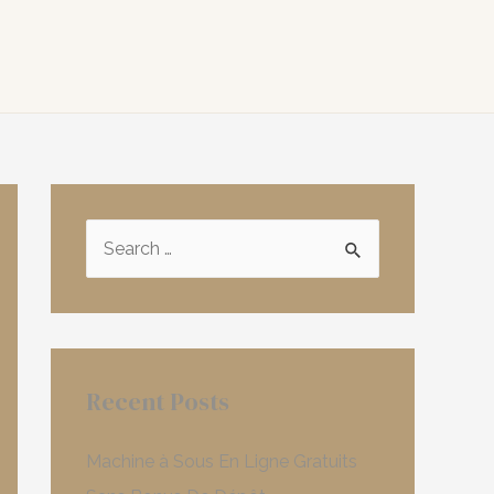
S
e
a
r
c
Recent Posts
h
f
Machine à Sous En Ligne Gratuits
o