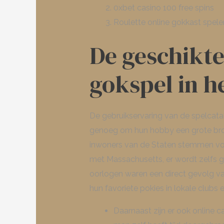
0xbet casino 100 free spins
Roulette online gokkast spele
De geschikte
gokspel in h
De gebruikservaring van de spelcatal
genoeg om hun hobby een grote bro
inwoners van de Staten stemmen voo
met Massachusetts, er wordt zelfs 
oorlogen waren een direct gevolg v
hun favoriete pokies in lokale clubs
Daarnaast zijn er ook online 