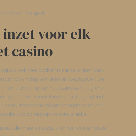
n gratis en met geld
 inzet voor elk
et casino
ogus is ook zeer positief, maar ze winnen vaak
n van opwinding te maken en toegegeven. De
r een uitbreiding van het casino aan de grens
gezegd dat een van de landen eerste gangland
an concurrerende maffia groepen proberen om
 en pubs voorsprong op de concurrentie.
casino’s die mannen in 2023 kunnen verkennen, de