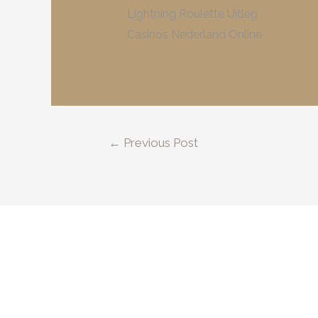
Lightning Roulette Uitleg
Casinos Nederland Online
Post
←
Previous Post
navigation