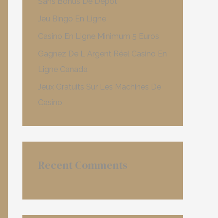
Sans Bonus De Dépôt
r
Jeu Bingo En Ligne
:
Casino En Ligne Minimum 5 Euros
Gagnez De L Argent Réel Casino En
Ligne Canada
Jeux Gratuits Sur Les Machines De
Casino
Recent Comments