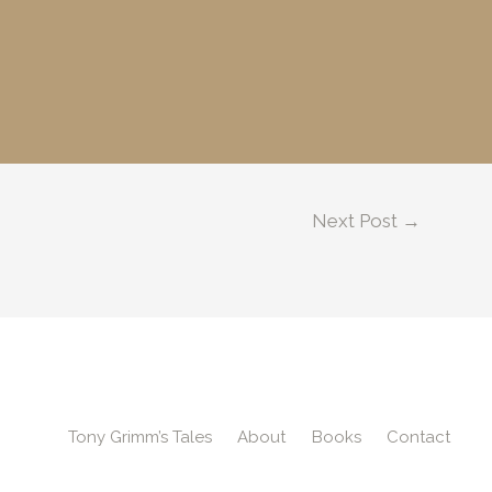
Next Post
→
Tony Grimm’s Tales
About
Books
Contact